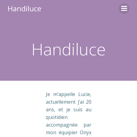
Aller
Handiluce
au
contenu
Handiluce
Je m’appelle Lucie,
actuellement j’ai 20
ans, et je suis au
quotidien
accompagnée par
mon équipier Onyx