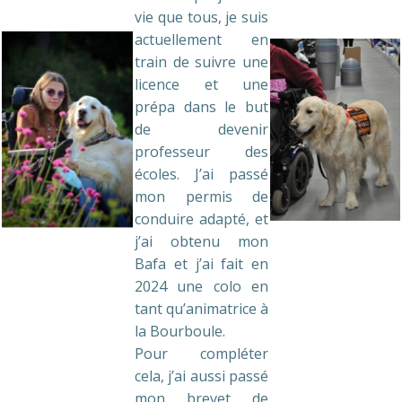
vie que tous, je suis
actuellement en
train de suivre une
licence et une
prépa dans le but
de devenir
professeur des
écoles. J’ai passé
mon permis de
conduire adapté, et
j’ai obtenu mon
Bafa et j’ai fait en
2024 une colo en
tant qu’animatrice à
la Bourboule.
Pour compléter
cela, j’ai aussi passé
mon brevet de