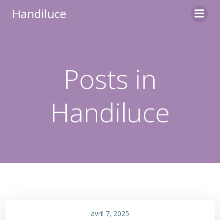
Aller
Handiluce
au
contenu
Posts in
Handiluce
avril 7, 2025