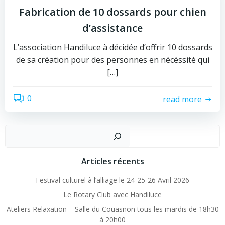
Fabrication de 10 dossards pour chien
d’assistance
L’association Handiluce à décidée d’offrir 10 dossards
de sa création pour des personnes en nécéssité qui
[…]
0
read more
Recher
Articles récents
Festival culturel à l’alliage le 24-25-26 Avril 2026
Le Rotary Club avec Handiluce
Ateliers Relaxation – Salle du Couasnon tous les mardis de 18h30
à 20h00