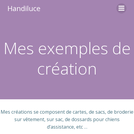
Aller
Handiluce
au
contenu
Mes exemples de
création
Mes créations se composent de cartes, de sacs, de broderie
sur vêtement, sur sac, de dossards pour chiens
d’assistance, etc …