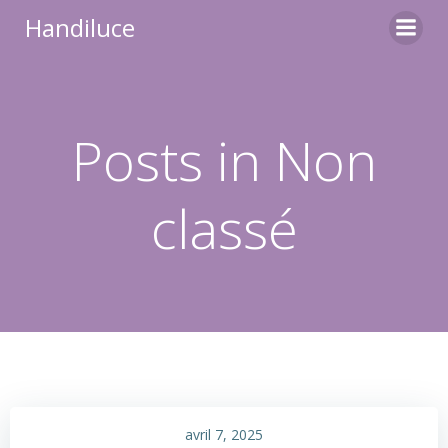
Aller
Handiluce
au
contenu
Posts in Non
classé
avril 7, 2025