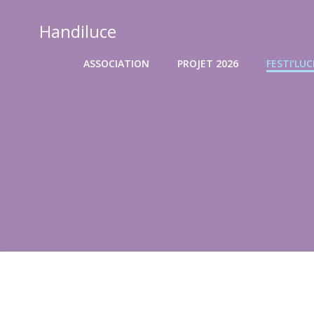
Aller
au
Handiluce
contenu
ASSOCIATION
PROJET 2026
FESTI’LUC