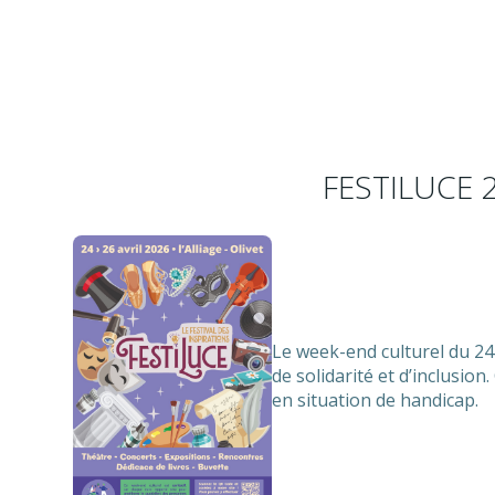
FESTILUCE 2
Le week-end culturel du 24
de solidarité et d’inclusio
en situation de handicap.