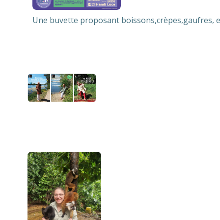
Une buvette proposant boissons,crèpes,gaufres, et