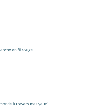
anche en fil rouge
e monde à travers mes yeux’